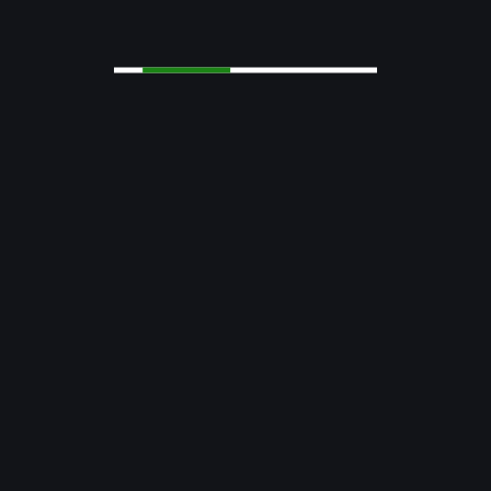
 Interior
us Pemain
omments