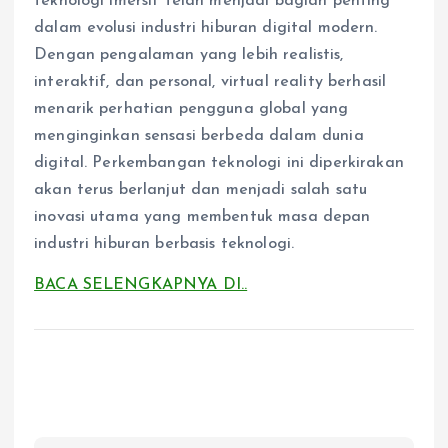
teknologi imersif telah menjadi bagian penting
dalam evolusi industri hiburan digital modern.
Dengan pengalaman yang lebih realistis,
interaktif, dan personal, virtual reality berhasil
menarik perhatian pengguna global yang
menginginkan sensasi berbeda dalam dunia
digital. Perkembangan teknologi ini diperkirakan
akan terus berlanjut dan menjadi salah satu
inovasi utama yang membentuk masa depan
industri hiburan berbasis teknologi.
BACA SELENGKAPNYA DI..