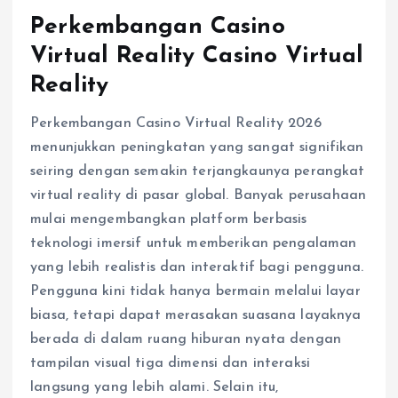
Perkembangan Casino
Virtual Reality Casino Virtual
Reality
Perkembangan Casino Virtual Reality 2026
menunjukkan peningkatan yang sangat signifikan
seiring dengan semakin terjangkaunya perangkat
virtual reality di pasar global. Banyak perusahaan
mulai mengembangkan platform berbasis
teknologi imersif untuk memberikan pengalaman
yang lebih realistis dan interaktif bagi pengguna.
Pengguna kini tidak hanya bermain melalui layar
biasa, tetapi dapat merasakan suasana layaknya
berada di dalam ruang hiburan nyata dengan
tampilan visual tiga dimensi dan interaksi
langsung yang lebih alami. Selain itu,