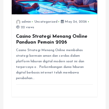
admin
Uncategorized
May 24, 2026
22 views
Casino Strategi Menang Online
Panduan Pemain 2026
Casino Strategi Menang Online membahas
strategi bermain aman dan cerdas dalam
platform hiburan digital modern saat ini dan
terpercaya o . Perkembangan dunia hiburan
digital berbasis internet telah membawa
perubahan…