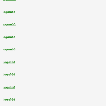
agam66
agam66
agam66
agam66
jago168
jago168
jago168
jago168