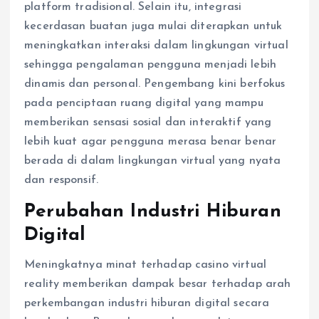
platform tradisional. Selain itu, integrasi
kecerdasan buatan juga mulai diterapkan untuk
meningkatkan interaksi dalam lingkungan virtual
sehingga pengalaman pengguna menjadi lebih
dinamis dan personal. Pengembang kini berfokus
pada penciptaan ruang digital yang mampu
memberikan sensasi sosial dan interaktif yang
lebih kuat agar pengguna merasa benar benar
berada di dalam lingkungan virtual yang nyata
dan responsif.
Perubahan Industri Hiburan
Digital
Meningkatnya minat terhadap casino virtual
reality memberikan dampak besar terhadap arah
perkembangan industri hiburan digital secara