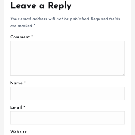
Leave a Reply
Your email address will not be published.
Required fields
are marked
*
Comment
*
Name
*
Email
*
Website