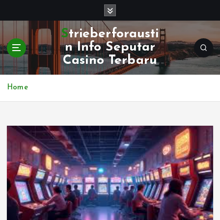
S
k
i
Strieberforausti
p
n Info Seputar
t
Casino Terbaru
o
c
o
Home
n
t
e
n
t