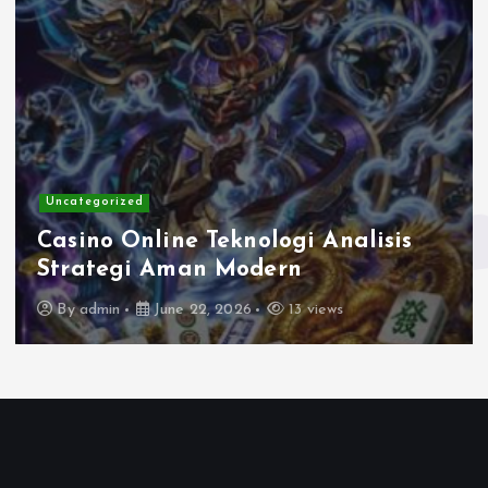
Uncategorized
Casino Strategi Menang Online
Panduan Pemain 2026
By
admin
May 24, 2026
20 views