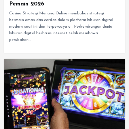
Pemain 2026
Casino Strategi Menang Online membahas strategi
bermain aman dan cerdas dalam platform hiburan digital
modern saat ini dan terpercaya o . Perkembangan dunia
hiburan digital berbasis internet telah membawa
perubahan…