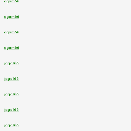
agam66
agam66
agam66
agam66
jago168
jago168
jago168
jago168
jago168