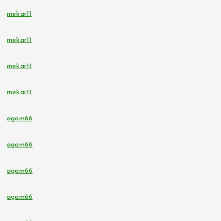
mekar11
g
i
mekar11
n
mekar11
a
mekar11
t
agam66
i
agam66
o
agam66
n
agam66