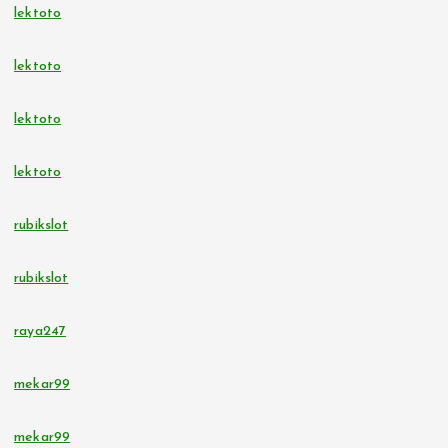
lektoto
lektoto
lektoto
lektoto
rubikslot
rubikslot
raya247
mekar99
mekar99