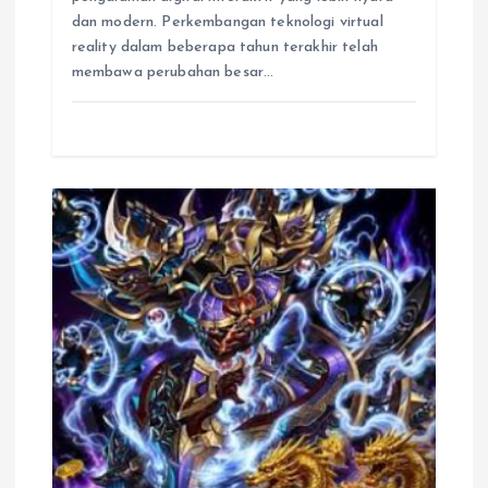
dan modern. Perkembangan teknologi virtual
reality dalam beberapa tahun terakhir telah
membawa perubahan besar…