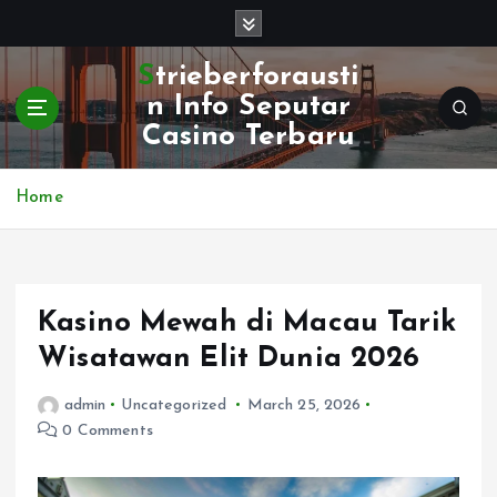
S
k
i
Strieberforausti
p
n Info Seputar
t
Casino Terbaru
o
c
o
Home
n
t
e
n
Kasino Mewah di Macau Tarik
t
Wisatawan Elit Dunia 2026
admin
Uncategorized
March 25, 2026
0 Comments