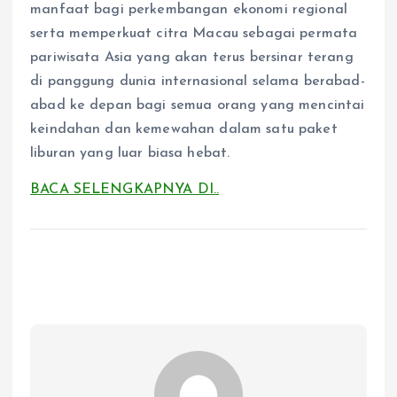
manfaat bagi perkembangan ekonomi regional
serta memperkuat citra Macau sebagai permata
pariwisata Asia yang akan terus bersinar terang
di panggung dunia internasional selama berabad-
abad ke depan bagi semua orang yang mencintai
keindahan dan kemewahan dalam satu paket
liburan yang luar biasa hebat.
BACA SELENGKAPNYA DI..