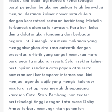
Macau kini tidak lagi hanya dikenal sebagai
pusat perjudian belaka melainkan telah berevolusi
menjadi destinasi kuliner nomor satu di Asia
dengan konsentrasi restoran berbintang Michelin
terbanyak dalam satu kawasan. Para koki kelas
dunia didatangkan langsung dari berbagai
negara untuk mengkurasi menu makanan yang
menggabungkan cita rasa autentik dengan
presentasi artistik yang sangat memukau mata
para pecinta makanan sejati. Selain sektor kuliner
pertunjukan residensi artis papan atas serta
pameran seni kontemporer internasional kini
menjadi agenda wajib yang mengisi kalender
wisata di setiap resor mewah di sepanjang
kawasan Cotai Strip. Pembangunan teater
berteknologi tinggi dengan tata suara Dolby
Atmos terbaru memungkinkan penonton