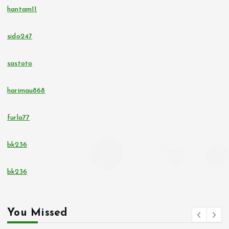
hantam11
sido247
sastoto
harimau868
furla77
bk236
bk236
You Missed