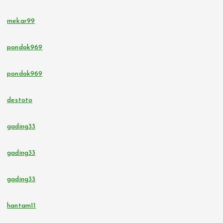
mekar99
pondok969
pondok969
destoto
gading33
gading33
gading33
hantam11