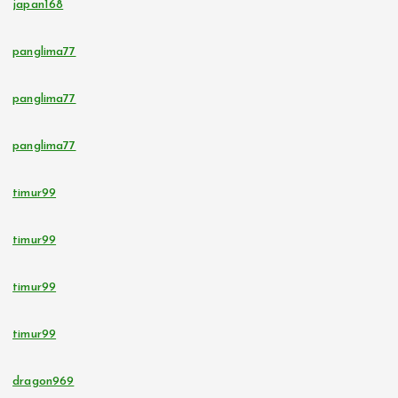
japan168
panglima77
panglima77
panglima77
timur99
timur99
timur99
timur99
dragon969