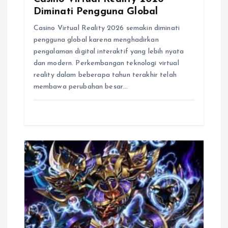
o
Diminati Pengguna Global
n
Casino Virtual Reality 2026 semakin diminati
pengguna global karena menghadirkan
pengalaman digital interaktif yang lebih nyata
dan modern. Perkembangan teknologi virtual
reality dalam beberapa tahun terakhir telah
membawa perubahan besar…