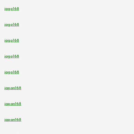
jago168
jago168
jago168
jago168
jago168
japan168
japan168
japan168