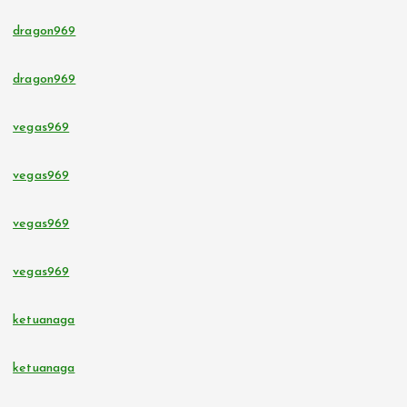
dragon969
dragon969
vegas969
vegas969
vegas969
vegas969
ketuanaga
ketuanaga