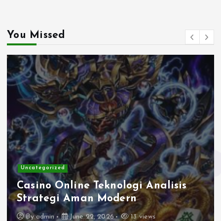
You Missed
Uncategorized
Casino Strategi Menang Online
Panduan Pemain 2026
By
admin
May 24, 2026
21 views