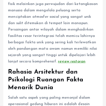
fisik melainkan juga perwujudan dari ketangkasan
manusia dalam mengelola peluang serta
menciptakan atmosfer sosial yang sangat unik
dan sulit ditemukan di tempat lain manapun.
Persaingan antar wilayah dalam menghadirkan
fasilitas resor terintegrasi telah memicu lahirnya
berbagai fakta unik yang sering kali terlewatkan
oleh pandangan mata awam namun memiliki nilai
sejarah yang sangat tinggi untuk dipelajari lebih
lanjut secara komprehensif.
review restoran
Rahasia Arsitektur dan
Psikologi Ruangan Fakta
Menarik Dunia
Salah satu aspek yang paling menonjol dalam
operasional gedung hiburan ini adalah desain