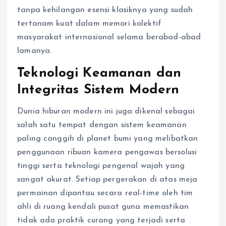
tanpa kehilangan esensi klasiknya yang sudah
tertanam kuat dalam memori kolektif
masyarakat internasional selama berabad-abad
lamanya.
Teknologi Keamanan dan
Integritas Sistem Modern
Dunia hiburan modern ini juga dikenal sebagai
salah satu tempat dengan sistem keamanan
paling canggih di planet bumi yang melibatkan
penggunaan ribuan kamera pengawas bersolusi
tinggi serta teknologi pengenal wajah yang
sangat akurat. Setiap pergerakan di atas meja
permainan dipantau secara real-time oleh tim
ahli di ruang kendali pusat guna memastikan
tidak ada praktik curang yang terjadi serta