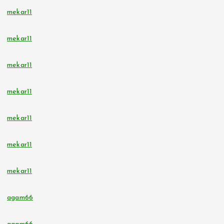
mekar11
mekar11
mekar11
mekar11
mekar11
mekar11
mekar11
agam66