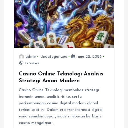
admin
Uncategorized
June 22, 2026
13 views
Casino Online Teknologi Analisis
Strategi Aman Modern
Casino Online Teknologi membahas strategi
bermain aman, analisis risiko, serta
perkembangan casino digital modern global
terkini saat ini. Dalam era transformasi digital
yang semakin cepat, industri hiburan berbasis
casino mengalami…