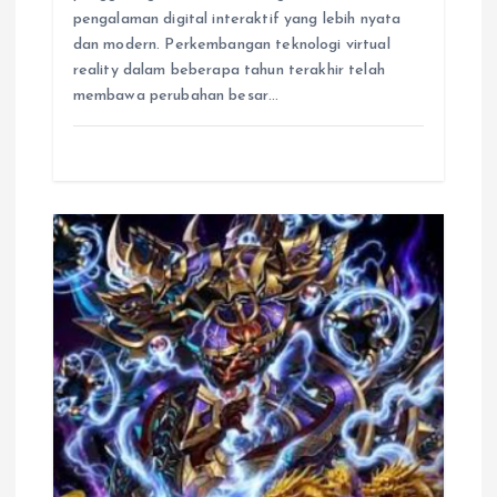
pengalaman digital interaktif yang lebih nyata
dan modern. Perkembangan teknologi virtual
reality dalam beberapa tahun terakhir telah
membawa perubahan besar…