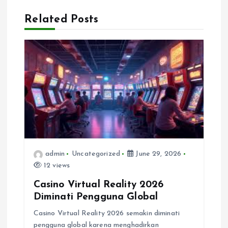
a
Related Posts
v
i
g
a
t
admin
Uncategorized
June 29, 2026
12 views
i
Casino Virtual Reality 2026
o
Diminati Pengguna Global
Casino Virtual Reality 2026 semakin diminati
n
pengguna global karena menghadirkan