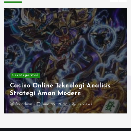
Uncategorized
s
Casino Strategi Menang Online
Panduan Pemain 2026
By
admin
May 24, 2026
21 views