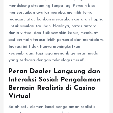
mendukung streaming tanpa lag. Pemain bisa
menyesuaikan avatar mereka, memilih tema
ruangan, atau bahkan merasakan getaran haptic
untuk simulasi taruhan. Hasilnya, batas antara
dunia virtual dan fisik semakin kabur, membuat
sesi bermain terasa lebih personal dan mendalam.
Inovasi ini tidak hanya meningkatkan
kegembiraan, tapi juga menarik generasi muda
yang terbiasa dengan teknologi imersif.
Peran Dealer Langsung dan
Interaksi Sosial: Pengalaman
Bermain Realistis di Casino
Virtual
Salah satu elemen kunci pengalaman realistis