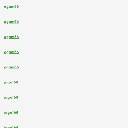
agam66
agam66
agam66
agam66
agam66
jago168
jago168
jago168
jago168