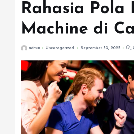
Rahasia Pola 
Machine di Ca
admin
Uncategorized
September 30, 2025