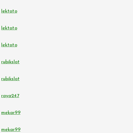
lektoto
lektoto
lektoto
rubikslot
rubikslot
raya247
mekar99
mekar99