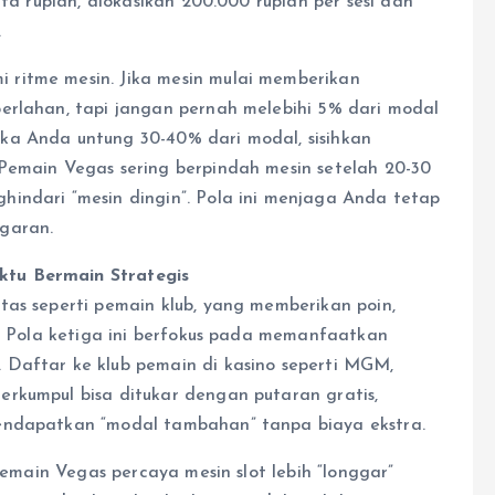
uta rupiah, alokasikan 200.000 rupiah per sesi dan
.
ritme mesin. Jika mesin mulai memberikan
erlahan, tapi jangan pernah melebihi 5% dari modal
ka Anda untung 30-40% dari modal, sisihkan
Pemain Vegas sering berpindah mesin setelah 20-30
indari “mesin dingin”. Pola ini menjaga Anda tetap
garan.
tu Bermain Strategis
tas seperti pemain klub, yang memberikan poin,
n. Pola ketiga ini berfokus pada memanfaatkan
 Daftar ke klub pemain di kasino seperti MGM,
rkumpul bisa ditukar dengan putaran gratis,
endapatkan “modal tambahan” tanpa biaya ekstra.
 pemain Vegas percaya mesin slot lebih “longgar”