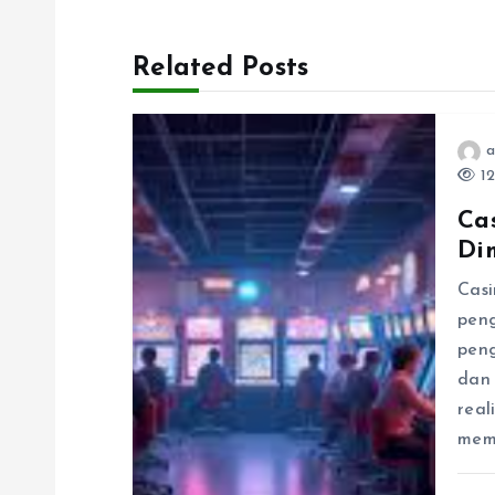
s
Related Posts
t
n
a
12
a
Cas
Di
v
Casi
i
pen
peng
g
dan 
real
mem
a