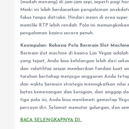
(mudah menang) di jam-jam sepi, seperti pagi hari 
Meski ini lebih berdasarkan pengalaman anekdota
fokus tanpa distraksi. Hindari mesin di area super
memiliki RTP lebih rendah. Pola ini memungkink
pengalaman kasino secara penuh.
Kesimpulan: Rahasia Pola Bermain Slot Machine
Bermain slot machine di kasino Las Vegas adala
yang tepat, Anda bisa kehilangan lebih dari sek
dan volatilitas sesuai memberikan fondasi kuat
taruhan bertahap menjaga anggaran Anda tetap
dan waktu bermain strategis meningkatkan nilai s
batas kemenangan dan kerugian, dan anggap slot
tiga pola ini, Anda bisa menikmati gemerlap Ve
percaya diri. Selamat memutar gulungan, dan s
BACA SELENGKAPNYA DI..