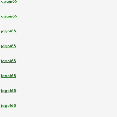
agam66
agam66
jago168
jago168
jago168
jago168
jago168
jago168