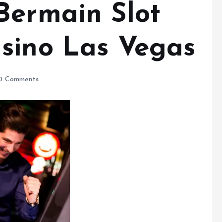
Bermain Slot
sino Las Vegas
0 Comments