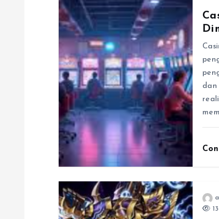
a
Cas
Di
v
Casi
i
pen
peng
g
dan 
real
mem
a
t
Con
i
o
a
13