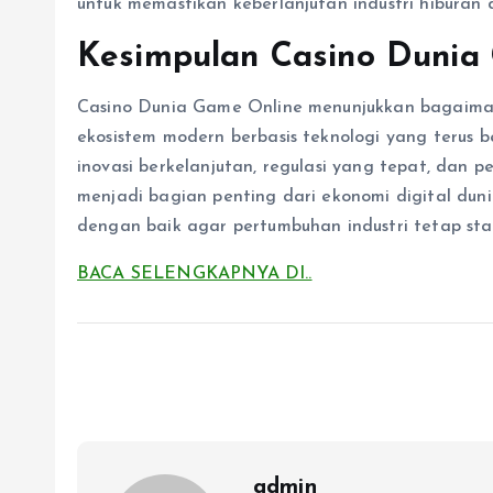
untuk memastikan keberlanjutan industri hiburan di
Kesimpulan Casino Dunia
Casino Dunia Game Online menunjukkan bagaimana
ekosistem modern berbasis teknologi yang terus 
inovasi berkelanjutan, regulasi yang tepat, dan p
menjadi bagian penting dari ekonomi digital dun
dengan baik agar pertumbuhan industri tetap sta
BACA SELENGKAPNYA DI..
admin