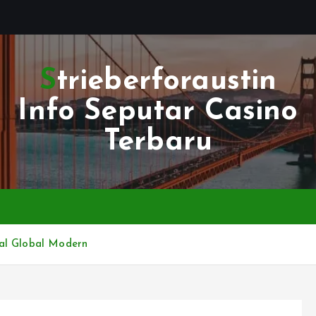
Strieberforaustin
Info Seputar Casino
Terbaru
tal Global Modern