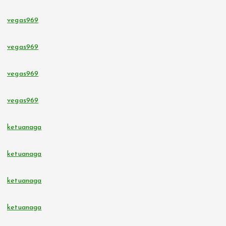
vegas969
vegas969
vegas969
vegas969
ketuanaga
ketuanaga
ketuanaga
ketuanaga