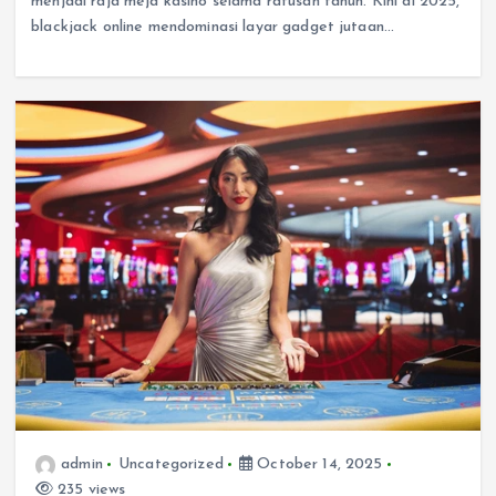
menjadi raja meja kasino selama ratusan tahun. Kini di 2025,
blackjack online mendominasi layar gadget jutaan…
admin
Uncategorized
October 14, 2025
235 views