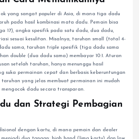
ok yang sangat populer di Asia, di mana tiga dadu
ruh pada hasil kombinasi mata dadu. Pemain bisa
 17), angka spesifik pada satu dadu, dua dadu,
i sesuai kesulitan. Misalnya, taruhan small (total 4-
a dadu sama, taruhan triple spesifik (tiga dadu sama
uhan double (dua dadu sama) membayar 10:1. Aturan
usan setelah taruhan, hanya menunggu hasil
ng suka permainan cepat dan berbasis keberuntungan
el taruhan yang jelas membuat permainan ini mudah
ng mengocok dadu secara transparan.
du dan Strategi Pembagian
sional dengan kartu, di mana pemain dan dealer
 menjadi dua tangan: high hand (lima kartu) dan low