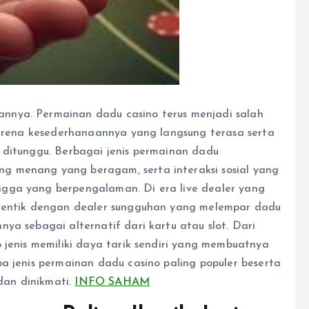
nnya. Permainan dadu casino terus menjadi salah
 karena kesederhanaannya yang langsung terasa serta
 ditunggu. Berbagai jenis permainan dadu
g menang yang beragam, serta interaksi sosial yang
gga yang berpengalaman. Di era live dealer yang
utentik dengan dealer sungguhan yang melempar dadu
ya sebagai alternatif dari kartu atau slot. Dari
 jenis memiliki daya tarik sendiri yang membuatnya
a jenis permainan dadu casino paling populer beserta
an dinikmati.
INFO SAHAM