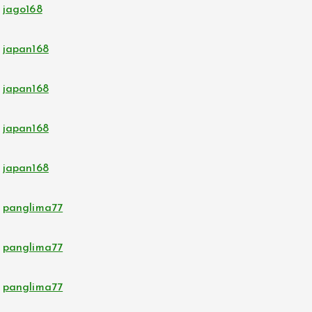
jago168
japan168
japan168
japan168
japan168
panglima77
panglima77
panglima77