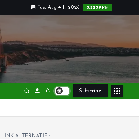
Tue. Aug 4th, 2026
8:22:40 PM
Subscribe
LINK ALTERNATIF :