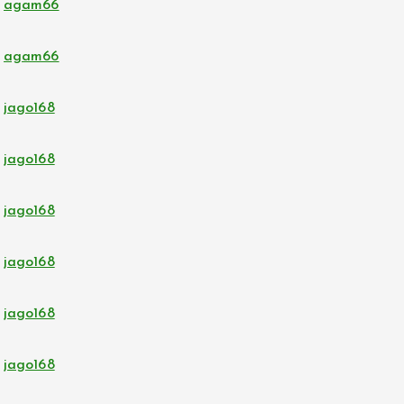
agam66
agam66
jago168
jago168
jago168
jago168
jago168
jago168