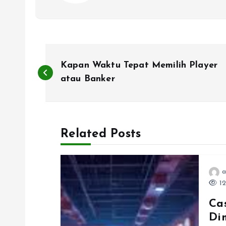
P
Kapan Waktu Tepat Memilih Player
o
atau Banker
s
Related Posts
t
n
a
12
a
Cas
Di