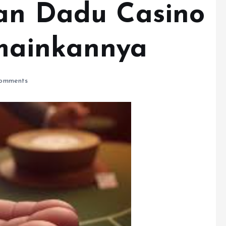
an Dadu Casino
mainkannya
omments