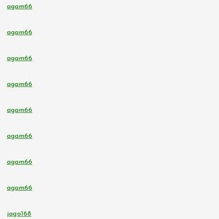
agam66
agam66
agam66
agam66
agam66
agam66
agam66
agam66
jago168