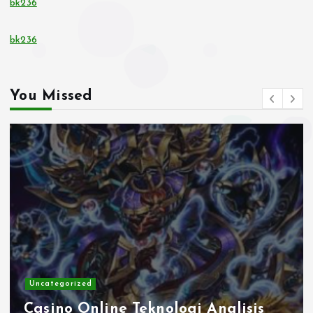
bk236
bk236
You Missed
Uncategorized
Casino Online Teknologi Analisis