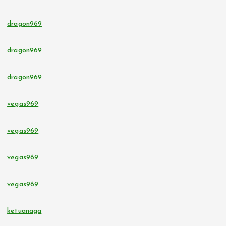
dragon969
dragon969
dragon969
vegas969
vegas969
vegas969
vegas969
ketuanaga