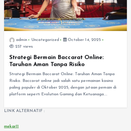
admin
Uncategorized
October 14, 2025
237 views
Strategi Bermain Baccarat Online:
Taruhan Aman Tanpa Risiko
Strategi Bermain Baccarat Online: Taruhan Aman Tanpa
Risiko. Baccarat online jadi salah satu permainan kasino
paling populer di Oktober 2025, dengan jutaan pemain di
platform seperti Evolution Gaming dan Ketuanaga.…
LINK ALTERNATIF :
mekar11