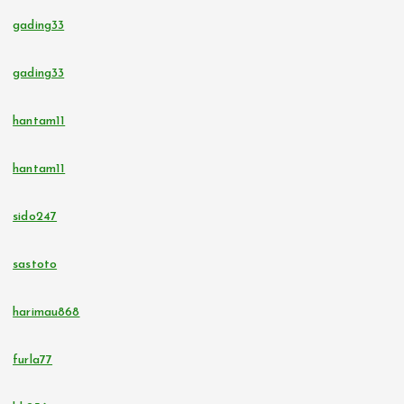
gading33
gading33
hantam11
hantam11
sido247
sastoto
harimau868
furla77