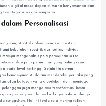
 hiburan digital masa depan di mana kenyamanan dan
g terintegrasi secara sempurna.
dalam Personalisasi
ang sangat vital dalam mendesain sistem
ami kebutuhan spesifik dari setiap individu
ni mampu menganalisis pola permainan serta
rekomendasi jenis permainan yang paling sesuai
 pada level tertinggi. Selain itu sistem
ngan kemampuan AI dalam mendeteksi perilaku yang
atan atau batasan yang diperlukan demi menjaga
n pelanggan juga mengalami transformasi besar
respons pertanyaan dalam berbagai bahasa dengan
ia sungguhan. Hal ini tentu saja meningkatkan