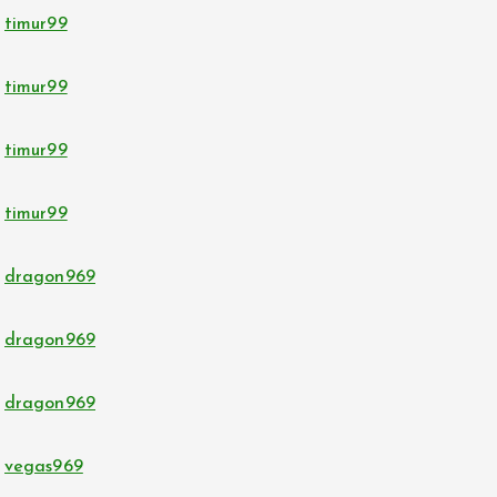
timur99
timur99
timur99
timur99
dragon969
dragon969
dragon969
vegas969