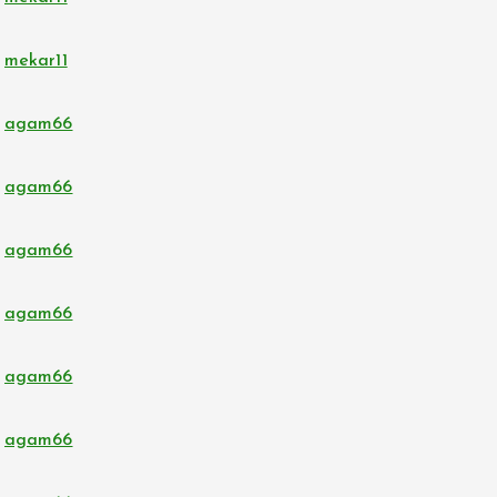
mekar11
agam66
agam66
agam66
agam66
agam66
agam66