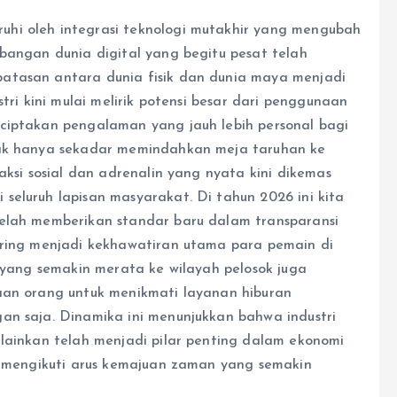
hi oleh integrasi teknologi mutakhir yang mengubah
mbangan dunia digital yang begitu pesat telah
atasan antara dunia fisik dan dunia maya menjadi
tri kini mulai melirik potensi besar dari penggunaan
ciptakan pengalaman yang jauh lebih personal bagi
dak hanya sekadar memindahkan meja taruhan ke
aksi sosial dan adrenalin yang nyata kini dikemas
seluruh lapisan masyarakat. Di tahun 2026 ini kita
telah memberikan standar baru dalam transparansi
ering menjadi kekhawatiran utama para pemain di
t yang semakin merata ke wilayah pelosok juga
aan orang untuk menikmati layanan hiburan
an saja. Dinamika ini menunjukkan bahwa industri
elainkan telah menjadi pilar penting dalam ekonomi
ti mengikuti arus kemajuan zaman yang semakin