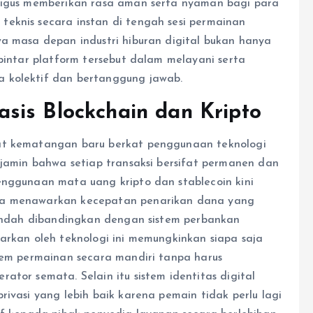
aligus memberikan rasa aman serta nyaman bagi para
eknis secara instan di tengah sesi permainan
wa masa depan industri hiburan digital bukan hanya
 pintar platform tersebut dalam melayani serta
 kolektif dan bertanggung jawab.
sis Blockchain dan Kripto
kat kematangan baru berkat penggunaan teknologi
njamin bahwa setiap transaksi bersifat permanen dan
enggunaan mata uang kripto dan stablecoin kini
ena menawarkan kecepatan penarikan dana yang
 rendah dibandingkan dengan sistem perbankan
arkan oleh teknologi ini memungkinkan siapa saja
stem permainan secara mandiri tanpa harus
ator semata. Selain itu sistem identitas digital
rivasi yang lebih baik karena pemain tidak perlu lagi