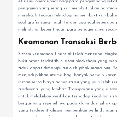
efisiensi operasional bagi para pengembang sek
pengguna yang sering kali membutuhkan bantuan t
mereka. Integrasi teknologi ini membuktikan bah
soal grafis yang indah tetapi juga soal seberapa
melindungi kepentingan para penggunanya secara
Keamanan Transaksi Berba
Sistem keamanan finansial telah mencapai ting
buku besar terdistribusi atau blockchain yang me
tidak dapat dimanipulasi oleh pihak mana pun. P
menjadi pilihan utama bagi banyak pemain kar
instan serta biaya administrasi yang jauh lebih
tradisional yang lambat. Transparansi yang ditaw
untuk melakukan verifikasi terhadap keadilan si
bergantung sepenuhnya pada klaim dari pihak oper
yang terdesentralisasi memberikan perlindungan p