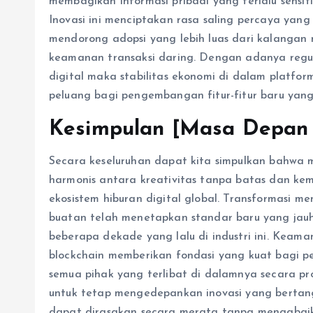
membagikan informasi pribadi yang terlalu sensit
Inovasi ini menciptakan rasa saling percaya yang 
mendorong adopsi yang lebih luas dari kalangan
keamanan transaksi daring. Dengan adanya regu
digital maka stabilitas ekonomi di dalam platfo
peluang bagi pengembangan fitur-fitur baru yan
Kesimpulan [Masa Depan 
Secara keseluruhan dapat kita simpulkan bahwa
harmonis antara kreativitas tanpa batas dan ke
ekosistem hiburan digital global. Transformasi me
buatan telah menetapkan standar baru yang jau
beberapa dekade yang lalu di industri ini. Keama
blockchain memberikan fondasi yang kuat bagi pe
semua pihak yang terlibat di dalamnya secara pr
untuk tetap mengedepankan inovasi yang bertang
dapat dirasakan secara merata tanpa mengabaik