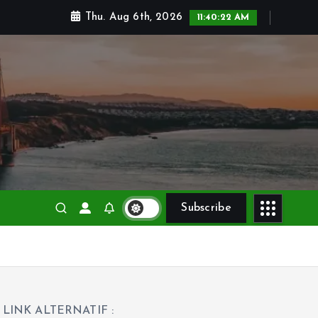
Thu. Aug 6th, 2026
11:40:23 AM
Subscribe
LINK ALTERNATIF :