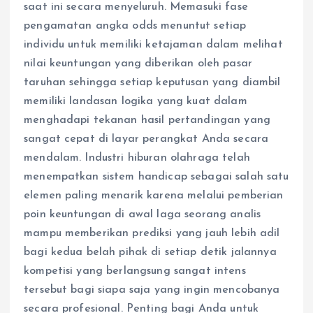
saat ini secara menyeluruh. Memasuki fase
pengamatan angka odds menuntut setiap
individu untuk memiliki ketajaman dalam melihat
nilai keuntungan yang diberikan oleh pasar
taruhan sehingga setiap keputusan yang diambil
memiliki landasan logika yang kuat dalam
menghadapi tekanan hasil pertandingan yang
sangat cepat di layar perangkat Anda secara
mendalam. Industri hiburan olahraga telah
menempatkan sistem handicap sebagai salah satu
elemen paling menarik karena melalui pemberian
poin keuntungan di awal laga seorang analis
mampu memberikan prediksi yang jauh lebih adil
bagi kedua belah pihak di setiap detik jalannya
kompetisi yang berlangsung sangat intens
tersebut bagi siapa saja yang ingin mencobanya
secara profesional. Penting bagi Anda untuk