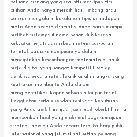
peluang menang yang realistis meskipun tim
pilihan Anda hanya meraih hasil imbang atau
bahkan mengalami kekalahan tipis di hadapan
mata Anda secara dramatis. Anda harus mampu
melihat melampaui nama besar klub karena
kekuatan sejati dari sebuah sistem pur-puran
terletak pada kemampuannya dalam
menciptakan keseimbangan matematis di balik
meja digital yang sangat kompetitif setiap
detiknya secara rutin. Teknik analisis angka yang
kuat akan membantu Anda dalam
mengidentifikasi kapan sebuah nilai pur terlalu
tinggi atau terlalu rendah sehingga keputusan
yang Anda ambil menjadi jauh lebih objektif serta
memberikan hasil yang maksimal bagi kemajuan
strategi individu Anda secara terbuka bagi publik
internasional yang jeli melihat setiap peluang