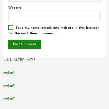
Website
Save my name, email, and website in this browser
for the next time I comment.
LINK ALTERNATIF :
mekar11
mekar11
mekar11