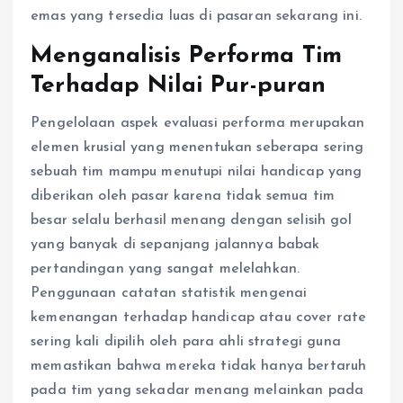
emas yang tersedia luas di pasaran sekarang ini.
Menganalisis Performa Tim
Terhadap Nilai Pur-puran
Pengelolaan aspek evaluasi performa merupakan
elemen krusial yang menentukan seberapa sering
sebuah tim mampu menutupi nilai handicap yang
diberikan oleh pasar karena tidak semua tim
besar selalu berhasil menang dengan selisih gol
yang banyak di sepanjang jalannya babak
pertandingan yang sangat melelahkan.
Penggunaan catatan statistik mengenai
kemenangan terhadap handicap atau cover rate
sering kali dipilih oleh para ahli strategi guna
memastikan bahwa mereka tidak hanya bertaruh
pada tim yang sekadar menang melainkan pada