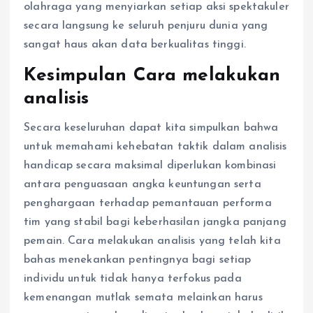
olahraga yang menyiarkan setiap aksi spektakuler
secara langsung ke seluruh penjuru dunia yang
sangat haus akan data berkualitas tinggi.
Kesimpulan Cara melakukan
analisis
Secara keseluruhan dapat kita simpulkan bahwa
untuk memahami kehebatan taktik dalam analisis
handicap secara maksimal diperlukan kombinasi
antara penguasaan angka keuntungan serta
penghargaan terhadap pemantauan performa
tim yang stabil bagi keberhasilan jangka panjang
pemain. Cara melakukan analisis yang telah kita
bahas menekankan pentingnya bagi setiap
individu untuk tidak hanya terfokus pada
kemenangan mutlak semata melainkan harus