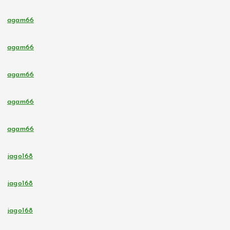
agam66
agam66
agam66
agam66
agam66
jago168
jago168
jago168