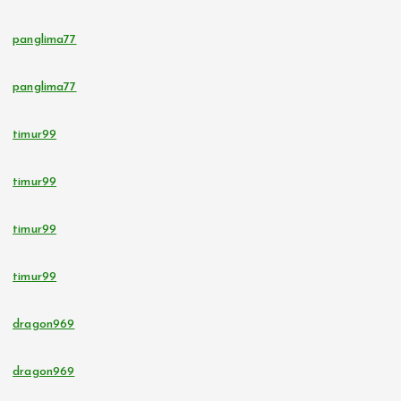
panglima77
panglima77
timur99
timur99
timur99
timur99
dragon969
dragon969