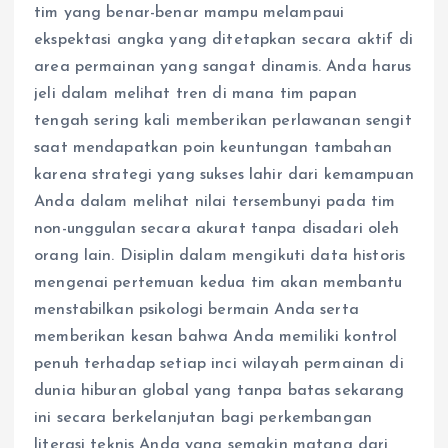
tim yang benar-benar mampu melampaui
ekspektasi angka yang ditetapkan secara aktif di
area permainan yang sangat dinamis. Anda harus
jeli dalam melihat tren di mana tim papan
tengah sering kali memberikan perlawanan sengit
saat mendapatkan poin keuntungan tambahan
karena strategi yang sukses lahir dari kemampuan
Anda dalam melihat nilai tersembunyi pada tim
non-unggulan secara akurat tanpa disadari oleh
orang lain. Disiplin dalam mengikuti data historis
mengenai pertemuan kedua tim akan membantu
menstabilkan psikologi bermain Anda serta
memberikan kesan bahwa Anda memiliki kontrol
penuh terhadap setiap inci wilayah permainan di
dunia hiburan global yang tanpa batas sekarang
ini secara berkelanjutan bagi perkembangan
literasi teknis Anda yang semakin matang dari