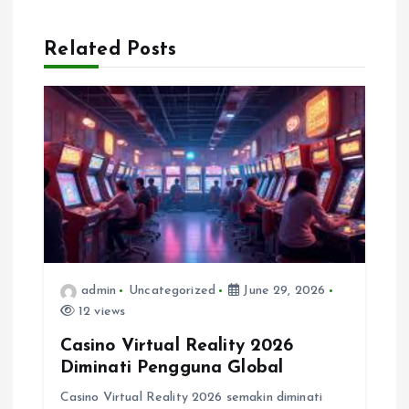
n
a
Related Posts
v
i
g
a
t
admin
Uncategorized
June 29, 2026
12 views
i
Casino Virtual Reality 2026
o
Diminati Pengguna Global
Casino Virtual Reality 2026 semakin diminati