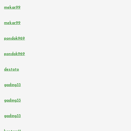
mekar99
mekar99
pondok969
pondok969
destoto
gading33
gading33
gading33