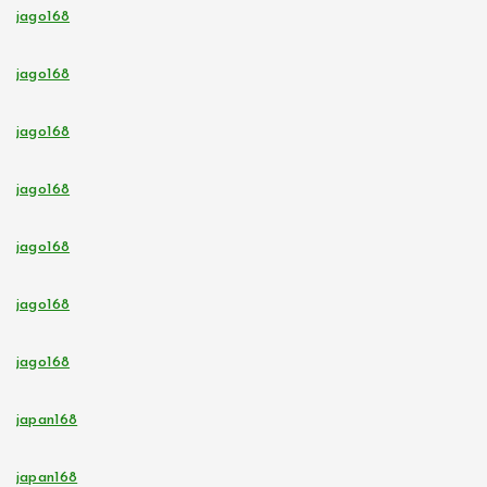
jago168
jago168
jago168
jago168
jago168
jago168
jago168
japan168
japan168