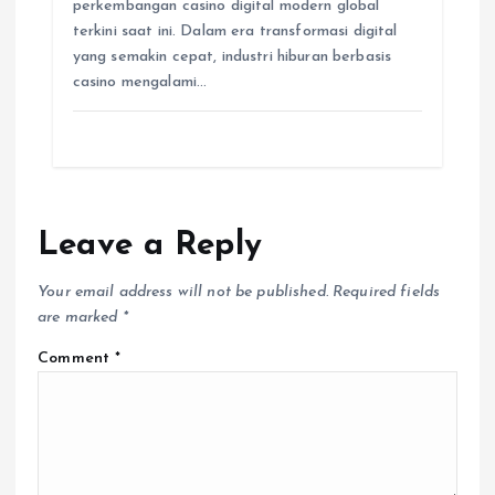
perkembangan casino digital modern global
terkini saat ini. Dalam era transformasi digital
yang semakin cepat, industri hiburan berbasis
casino mengalami…
Leave a Reply
Your email address will not be published.
Required fields
are marked
*
Comment
*