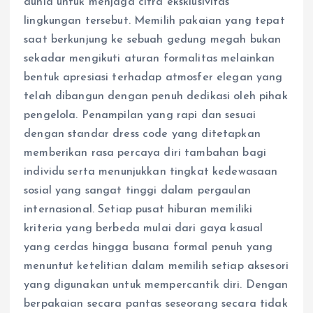
dunia untuk menjaga citra eksklusivitas
lingkungan tersebut. Memilih pakaian yang tepat
saat berkunjung ke sebuah gedung megah bukan
sekadar mengikuti aturan formalitas melainkan
bentuk apresiasi terhadap atmosfer elegan yang
telah dibangun dengan penuh dedikasi oleh pihak
pengelola. Penampilan yang rapi dan sesuai
dengan standar dress code yang ditetapkan
memberikan rasa percaya diri tambahan bagi
individu serta menunjukkan tingkat kedewasaan
sosial yang sangat tinggi dalam pergaulan
internasional. Setiap pusat hiburan memiliki
kriteria yang berbeda mulai dari gaya kasual
yang cerdas hingga busana formal penuh yang
menuntut ketelitian dalam memilih setiap aksesori
yang digunakan untuk mempercantik diri. Dengan
berpakaian secara pantas seseorang secara tidak