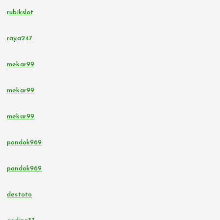
rubikslot
raya247
mekar99
mekar99
mekar99
pondok969
pondok969
destoto