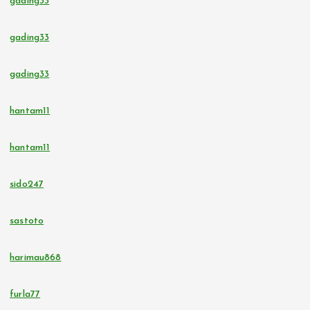
gading33
gading33
gading33
hantam11
hantam11
sido247
sastoto
harimau868
furla77