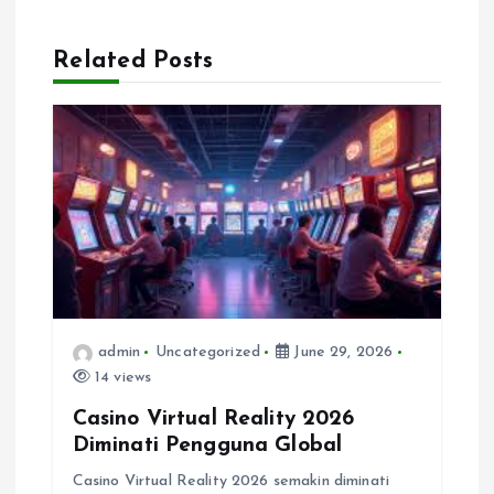
n
a
Related Posts
v
i
g
a
t
admin
Uncategorized
June 29, 2026
14 views
i
Casino Virtual Reality 2026
o
Diminati Pengguna Global
Casino Virtual Reality 2026 semakin diminati