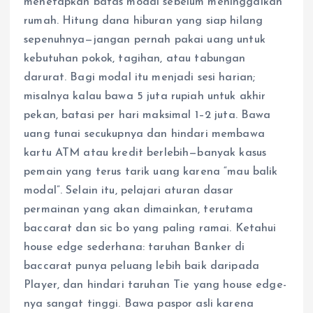
menetapkan batas modal sebelum meninggalkan
rumah. Hitung dana hiburan yang siap hilang
sepenuhnya—jangan pernah pakai uang untuk
kebutuhan pokok, tagihan, atau tabungan
darurat. Bagi modal itu menjadi sesi harian;
misalnya kalau bawa 5 juta rupiah untuk akhir
pekan, batasi per hari maksimal 1–2 juta. Bawa
uang tunai secukupnya dan hindari membawa
kartu ATM atau kredit berlebih—banyak kasus
pemain yang terus tarik uang karena “mau balik
modal”. Selain itu, pelajari aturan dasar
permainan yang akan dimainkan, terutama
baccarat dan sic bo yang paling ramai. Ketahui
house edge sederhana: taruhan Banker di
baccarat punya peluang lebih baik daripada
Player, dan hindari taruhan Tie yang house edge-
nya sangat tinggi. Bawa paspor asli karena