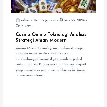
admin
Uncategorized
June 22, 2026
14 views
Casino Online Teknologi Analisis
Strategi Aman Modern
Casino Online Teknologi membahas strategi
bermain aman, analisis risiko, serta
perkembangan casino digital modern global
terkini saat ini. Dalam era transformasi digital
yang semakin cepat, industri hiburan berbasis
casino mengalami…