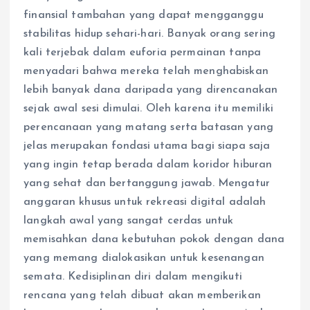
finansial tambahan yang dapat mengganggu
stabilitas hidup sehari-hari. Banyak orang sering
kali terjebak dalam euforia permainan tanpa
menyadari bahwa mereka telah menghabiskan
lebih banyak dana daripada yang direncanakan
sejak awal sesi dimulai. Oleh karena itu memiliki
perencanaan yang matang serta batasan yang
jelas merupakan fondasi utama bagi siapa saja
yang ingin tetap berada dalam koridor hiburan
yang sehat dan bertanggung jawab. Mengatur
anggaran khusus untuk rekreasi digital adalah
langkah awal yang sangat cerdas untuk
memisahkan dana kebutuhan pokok dengan dana
yang memang dialokasikan untuk kesenangan
semata. Kedisiplinan diri dalam mengikuti
rencana yang telah dibuat akan memberikan