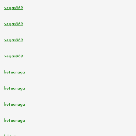
vegas969
vegas969
vegas969
vegas969
ketuanaga
ketuanaga
ketuanaga
ketuanaga