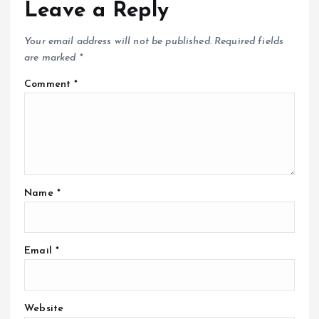
Leave a Reply
Your email address will not be published.
Required fields
are marked
*
Comment
*
Name
*
Email
*
Website