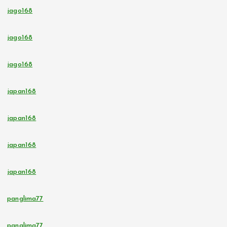
jago168
jago168
jago168
japan168
japan168
japan168
japan168
panglima77
panglima77