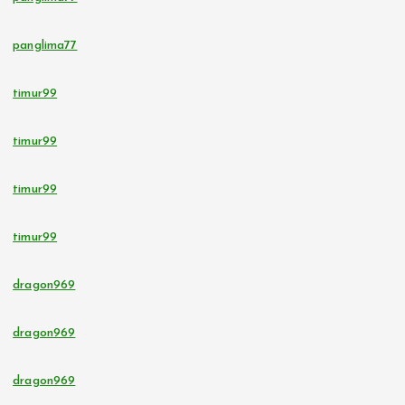
panglima77
timur99
timur99
timur99
timur99
dragon969
dragon969
dragon969