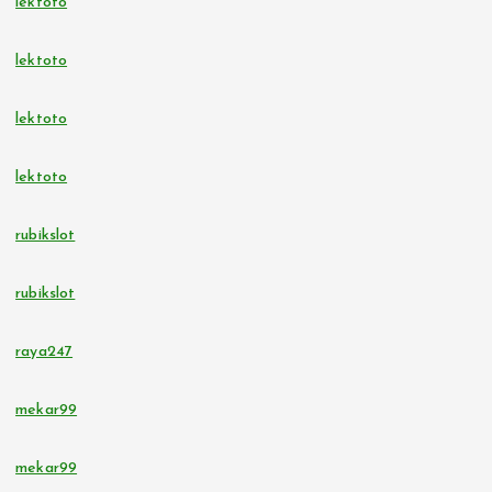
lektoto
lektoto
lektoto
lektoto
rubikslot
rubikslot
raya247
mekar99
mekar99