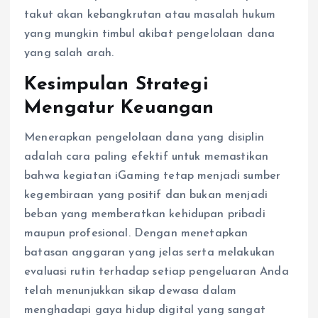
takut akan kebangkrutan atau masalah hukum
yang mungkin timbul akibat pengelolaan dana
yang salah arah.
Kesimpulan Strategi
Mengatur Keuangan
Menerapkan pengelolaan dana yang disiplin
adalah cara paling efektif untuk memastikan
bahwa kegiatan iGaming tetap menjadi sumber
kegembiraan yang positif dan bukan menjadi
beban yang memberatkan kehidupan pribadi
maupun profesional. Dengan menetapkan
batasan anggaran yang jelas serta melakukan
evaluasi rutin terhadap setiap pengeluaran Anda
telah menunjukkan sikap dewasa dalam
menghadapi gaya hidup digital yang sangat