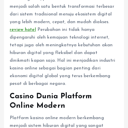
menjadi salah satu bentuk transformasi terbesar
dari sistem tradisional menuju ekosistem digital
yang lebih modern, cepat, dan mudah diakses.
review hotel
Perubahan ini tidak hanya
dipengaruhi oleh kemajuan teknologi internet,
tetapi juga oleh meningkatnya kebutuhan akan
hiburan digital yang fleksibel dan dapat
dinikmati kapan saja. Hal ini menjadikan industri
kasino online sebagai bagian penting dari
ekonomi digital global yang terus berkembang
pesat di berbagai negara.
Casino Dunia Platform
Online Modern
Platform kasino online modern berkembang
menjadi sistem hiburan digital yang sangat