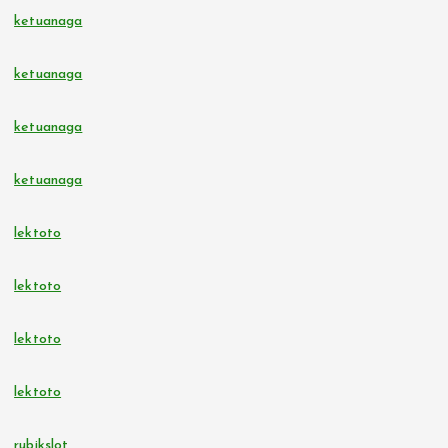
ketuanaga
ketuanaga
ketuanaga
ketuanaga
lektoto
lektoto
lektoto
lektoto
rubikslot