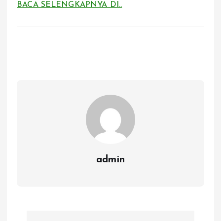
BACA SELENGKAPNYA DI..
admin