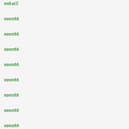
mekar11
agam66
agam66
agam66
agam66
agam66
agam66
agam66
agam66