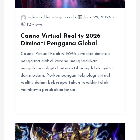
t
admin
Uncategorized
June 29, 2026
12 views
i
Casino Virtual Reality 2026
o
Diminati Pengguna Global
Casino Virtual Reality 2026 semakin diminati
n
pengguna global karena menghadirkan
pengalaman digital interaktif yang lebih nyata
dan modern. Perkembangan teknologi virtual
reality dalam beberapa tahun terakhir telah
membawa perubahan besar…