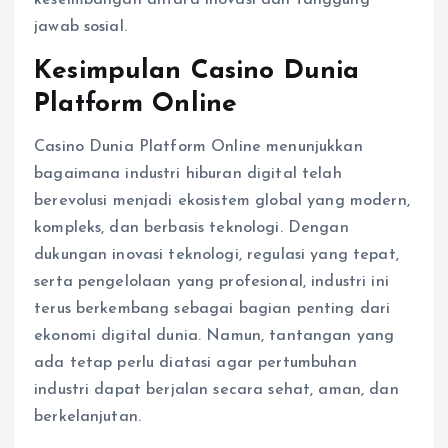
keseimbangan antara inovasi dan tanggung
jawab sosial.
Kesimpulan Casino Dunia
Platform Online
Casino Dunia Platform Online menunjukkan
bagaimana industri hiburan digital telah
berevolusi menjadi ekosistem global yang modern,
kompleks, dan berbasis teknologi. Dengan
dukungan inovasi teknologi, regulasi yang tepat,
serta pengelolaan yang profesional, industri ini
terus berkembang sebagai bagian penting dari
ekonomi digital dunia. Namun, tantangan yang
ada tetap perlu diatasi agar pertumbuhan
industri dapat berjalan secara sehat, aman, dan
berkelanjutan.