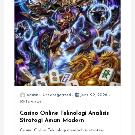
admin
Uncategorized
June 22, 2026
14 views
Casino Online Teknologi Analisis
Strategi Aman Modern
Casino Online Teknologi membahas strategi