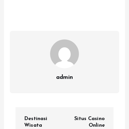
admin
P
Destinasi
Situs Casino
o
Wisata
Online