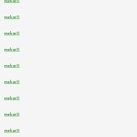
mekar11
mekar11
mekar11
mekar11
mekar11
mekar11
mekar11
mekar11
mekar11