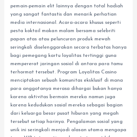
pemain-pemain elit lainnya dengan total hadiah
yang sangat fantastis dan menarik perhatian
media internasional. Acara-acara khusus seperti
pesta koktail makan malam bersama selebriti
papan atas atau peluncuran produk mewah
seringkali diselenggarakan secara terbatas hanya
bagi pemegang kartu loyalitas tertinggi guna
mempererat jaringan sosial di antara para tamu
terhormat tersebut. Program Loyalitas Casino
menciptakan sebuah komunitas eksklusif di mana
para anggotanya merasa dihargai bukan hanya
karena aktivitas bermain mereka namun juga
karena kedudukan sosial mereka sebagai bagian
dari keluarga besar pusat hiburan yang megah
tersebut setiap harinya. Pengalaman sosial yang
unik ini seringkali menjadi alasan utama mengapa