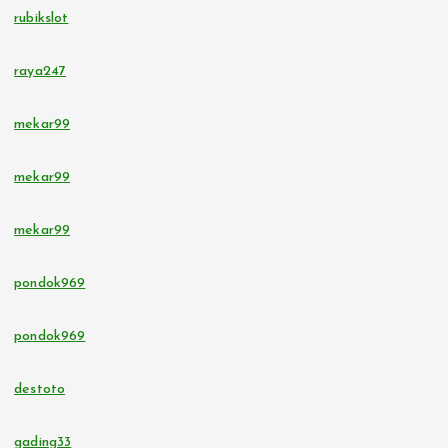
rubikslot
raya247
mekar99
mekar99
mekar99
pondok969
pondok969
destoto
gading33