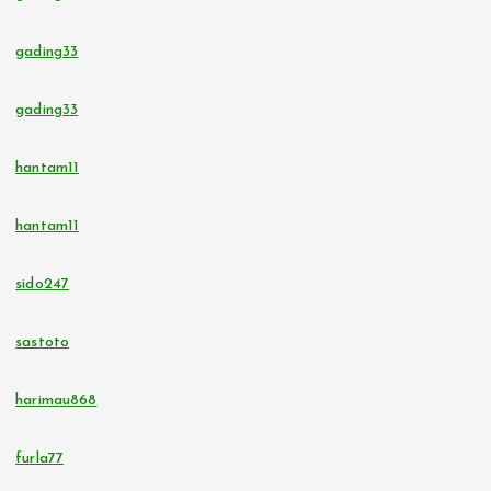
gading33
gading33
hantam11
hantam11
sido247
sastoto
harimau868
furla77