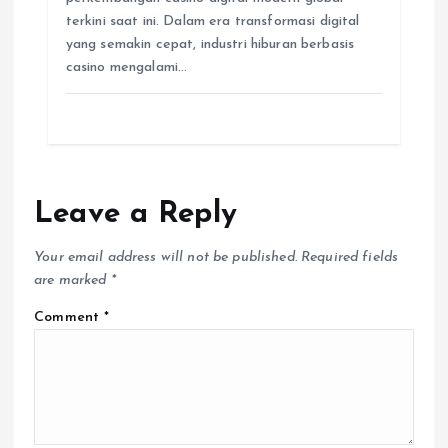
terkini saat ini. Dalam era transformasi digital
yang semakin cepat, industri hiburan berbasis
casino mengalami…
Leave a Reply
Your email address will not be published.
Required fields
are marked
*
Comment
*