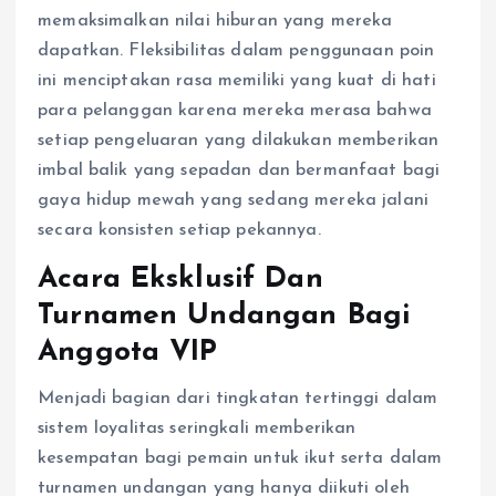
memaksimalkan nilai hiburan yang mereka
dapatkan. Fleksibilitas dalam penggunaan poin
ini menciptakan rasa memiliki yang kuat di hati
para pelanggan karena mereka merasa bahwa
setiap pengeluaran yang dilakukan memberikan
imbal balik yang sepadan dan bermanfaat bagi
gaya hidup mewah yang sedang mereka jalani
secara konsisten setiap pekannya.
Acara Eksklusif Dan
Turnamen Undangan Bagi
Anggota VIP
Menjadi bagian dari tingkatan tertinggi dalam
sistem loyalitas seringkali memberikan
kesempatan bagi pemain untuk ikut serta dalam
turnamen undangan yang hanya diikuti oleh