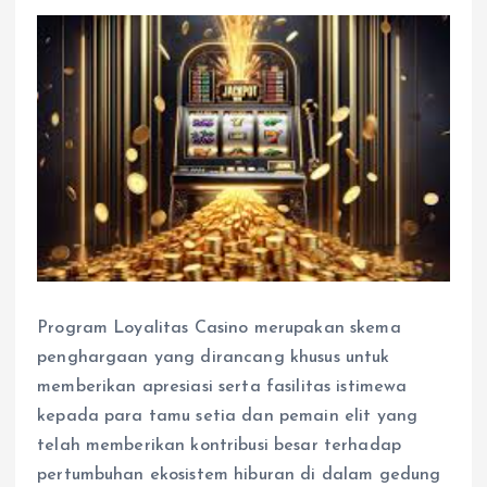
Program Loyalitas Casino merupakan skema
penghargaan yang dirancang khusus untuk
memberikan apresiasi serta fasilitas istimewa
kepada para tamu setia dan pemain elit yang
telah memberikan kontribusi besar terhadap
pertumbuhan ekosistem hiburan di dalam gedung