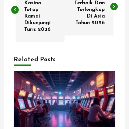
Kasino
Terbaik Dan
Tetap
Terlengkap
s
Ramai
Di Asia
Dikunjungi
Tahun 2026
t
Turis 2026
n
a
Related Posts
v
i
g
a
t