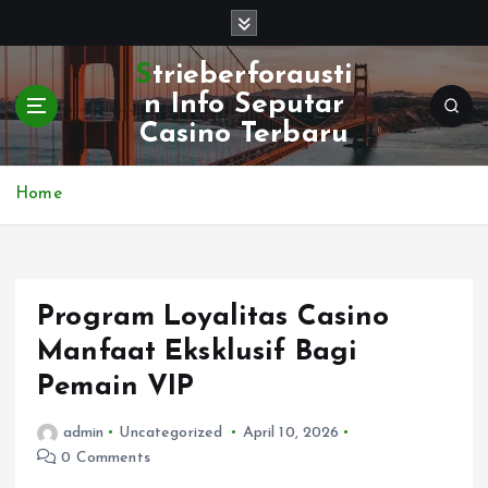
S
k
i
Strieberforausti
p
n Info Seputar
t
Casino Terbaru
o
c
o
Home
n
t
e
n
Program Loyalitas Casino
t
Manfaat Eksklusif Bagi
Pemain VIP
admin
Uncategorized
April 10, 2026
0 Comments