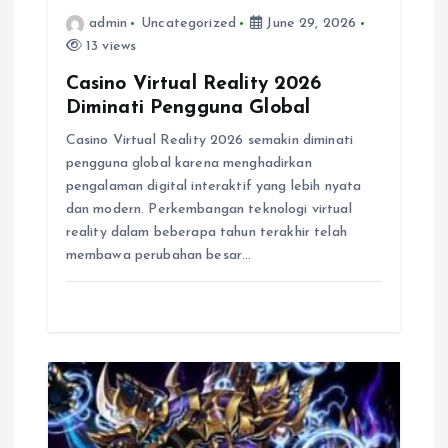
admin
Uncategorized
June 29, 2026
i
13 views
o
Casino Virtual Reality 2026
Diminati Pengguna Global
n
Casino Virtual Reality 2026 semakin diminati
pengguna global karena menghadirkan
pengalaman digital interaktif yang lebih nyata
dan modern. Perkembangan teknologi virtual
reality dalam beberapa tahun terakhir telah
membawa perubahan besar…