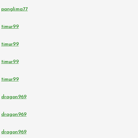
panglima77
timur99
timur99
timur99
timur99
dragon969
dragon969
dragon969