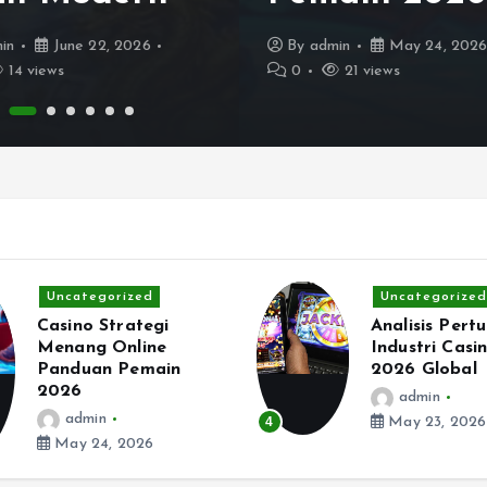
in
June 22, 2026
By
admin
May 24, 202
14 views
0
21 views
Uncategorized
Uncategorized
Casino Strategi
Analisis Per
Menang Online
Industri Casi
Panduan Pemain
2026 Global
2026
admin
admin
4
May 23, 2026
May 24, 2026