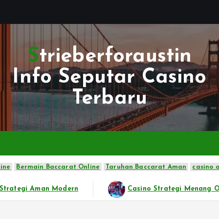
Strieberforaustin
Info Seputar Casino
Terbaru
ine
Bermain Baccarat Online
Taruhan Baccarat Aman
casino o
Casino Strategi Menang Online Panduan Pemain 2026