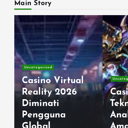
Main Story
Uncategorized
Casino Virtual
Uncateg
Reality 2026
Cas
Diminati
Tek
Pengguna
Anal
Global
Ama