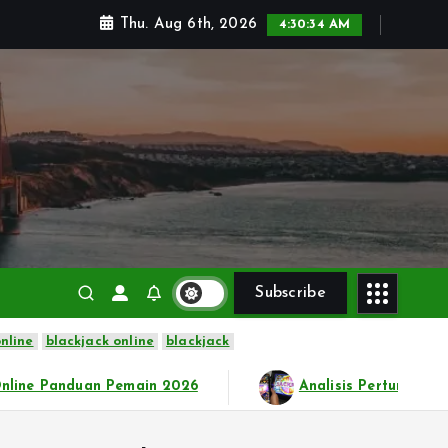
Thu. Aug 6th, 2026
4:30:35 AM
Subscribe
nline
blackjack online
blackjack
Analisis Pertumbuhan Industri Casino Online 2026