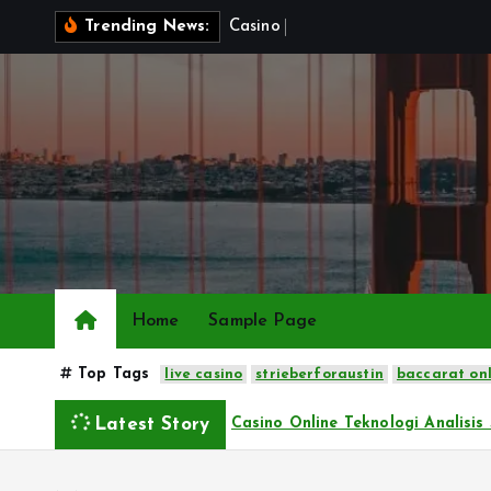
S
C
a
s
i
n
o
O
n
l
i
n
e
T
e
k
n
Trending News:
k
i
p
t
o
c
o
n
t
e
Home
Sample Page
n
t
Top Tags
live casino
strieberforaustin
baccarat onl
Latest Story
Casino Online Teknologi Analisis Strategi Aman Modern