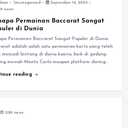
dmin
Uncategorized
September 16, 2025
8 views
napa Permainan Baccarat Sangat
uler di Dunia
pa Permainan Baccarat Sangat Populer di Dunia.
arat adalah salah satu permainan kartu yang telah
 menjadi bintang di dunia kasino, baik di gedung-
ng mewah Monte Carlo maupun platform daring…
tinue reading
288 views