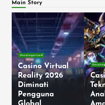
Main Story
Uncategorized
Casino Virtual
Uncateg
Reality 2026
Cas
Diminati
Tek
Pengguna
Anal
Global
Ama