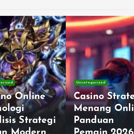
orized
Uncategorized
ino Online
Casino Strat
nologi
Menang Onl
isis Strategi
Panduan
n Modern
Pemain 2026