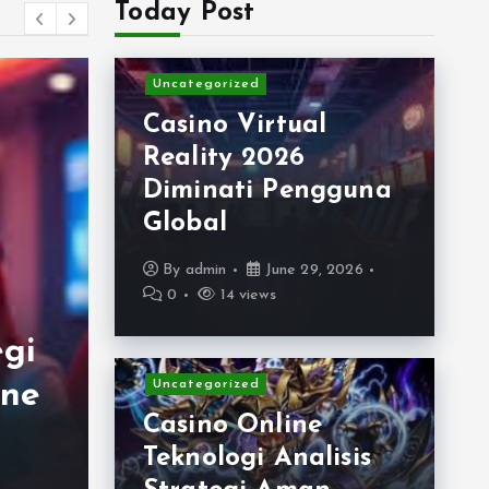
Today Post
Uncategorized
Casino Virtual
Reality 2026
Diminati Pengguna
Global
Uncategorized
By
admin
June 29, 2026
0
14 views
Analisis
Unc
egi
Pertumbuhan
Ca
Uncategorized
ine
Industri Casino
O
Casino Online
Online 2026
T
Teknologi Analisis
Global
H