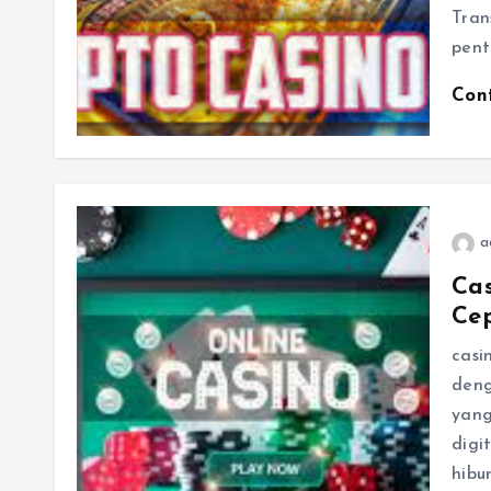
Tran
pent
Con
a
Cas
Ce
casi
deng
yang
digi
hibu