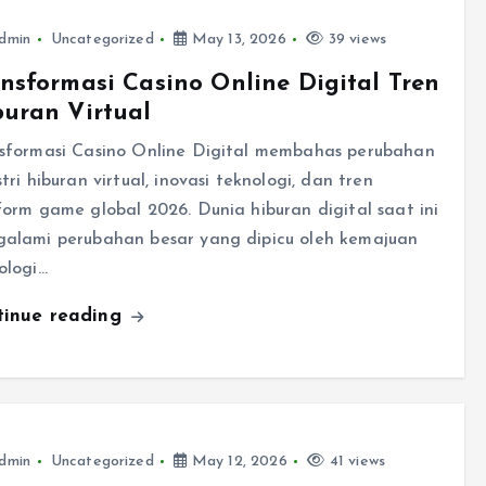
dmin
Uncategorized
May 13, 2026
39 views
nsformasi Casino Online Digital Tren
uran Virtual
sformasi Casino Online Digital membahas perubahan
stri hiburan virtual, inovasi teknologi, dan tren
form game global 2026. Dunia hiburan digital saat ini
alami perubahan besar yang dipicu oleh kemajuan
ologi…
tinue reading
dmin
Uncategorized
May 12, 2026
41 views