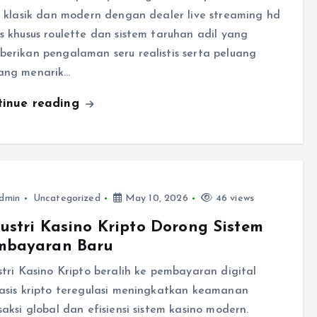
t klasik dan modern dengan dealer live streaming hd
s khusus roulette dan sistem taruhan adil yang
erikan pengalaman seru realistis serta peluang
ang menarik…
tinue reading
dmin
Uncategorized
May 10, 2026
46 views
ustri Kasino Kripto Dorong Sistem
mbayaran Baru
stri Kasino Kripto beralih ke pembayaran digital
asis kripto teregulasi meningkatkan keamanan
saksi global dan efisiensi sistem kasino modern.