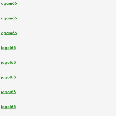
agam66
agam66
agam66
jago168
jago168
jago168
jago168
jago168