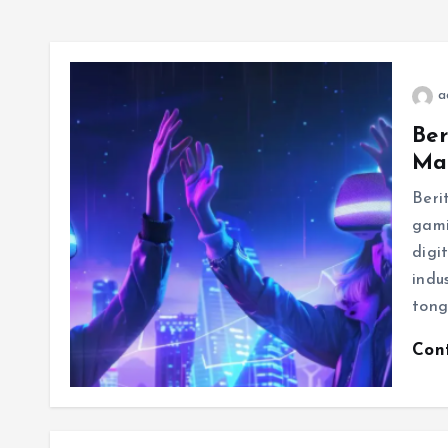
a
Ber
Ma
Beri
gami
digi
indu
ton
Con