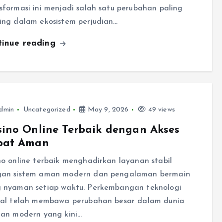
sformasi ini menjadi salah satu perubahan paling
ing dalam ekosistem perjudian…
tinue reading
dmin
Uncategorized
May 9, 2026
49 views
ino Online Terbaik dengan Akses
pat Aman
no online terbaik menghadirkan layanan stabil
an sistem aman modern dan pengalaman bermain
 nyaman setiap waktu. Perkembangan teknologi
tal telah membawa perubahan besar dalam dunia
ran modern yang kini…