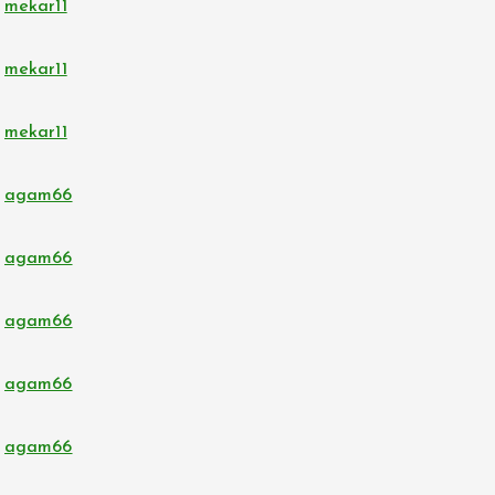
mekar11
mekar11
mekar11
agam66
agam66
agam66
agam66
agam66