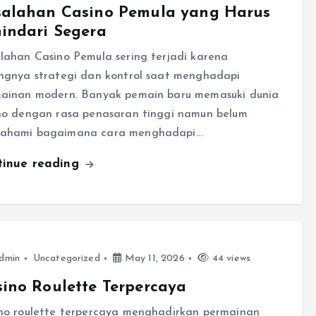
salahan Casino Pemula yang Harus
indari Segera
lahan Casino Pemula sering terjadi karena
ngnya strategi dan kontrol saat menghadapi
ainan modern. Banyak pemain baru memasuki dunia
no dengan rasa penasaran tinggi namun belum
ahami bagaimana cara menghadapi…
tinue reading
dmin
Uncategorized
May 11, 2026
44 views
ino Roulette Terpercaya
no roulette terpercaya menghadirkan permainan