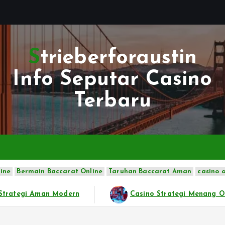
Strieberforaustin
Info Seputar Casino
Terbaru
ine
Bermain Baccarat Online
Taruhan Baccarat Aman
casino o
Casino Strategi Menang Online Panduan Pemain 2026